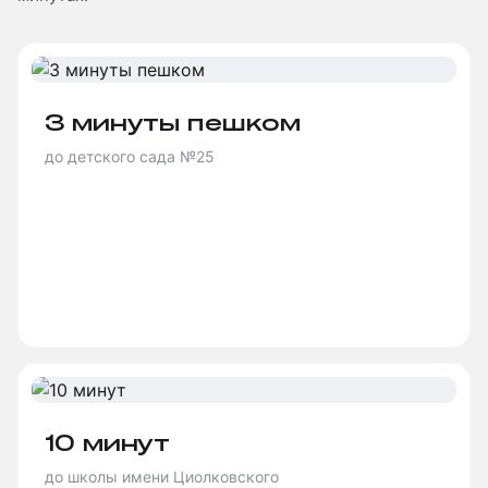
3 минуты пешком
до детского сада №25
10 минут
до школы имени Циолковского