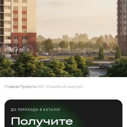
от 3.5 млн ₽
2
/
5
Главная
›
Проекты
›
ЖК «Семейный квартал»
ДО ПЕРЕХОДА В КАТАЛОГ
Получите