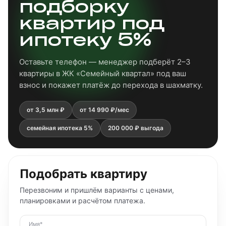
подборку
квартир под
ипотеку 5%
Оставьте телефон — менеджер подберёт 2–3
квартиры в ЖК «Семейный квартал» под ваш
взнос и покажет платёж до перехода в шахматку.
от 3,5 млн ₽
от 14 990 ₽/мес
семейная ипотека 5%
200 000 ₽ выгода
Подобрать квартиру
Перезвоним и пришлём варианты с ценами,
планировками и расчётом платежа.
Имя*