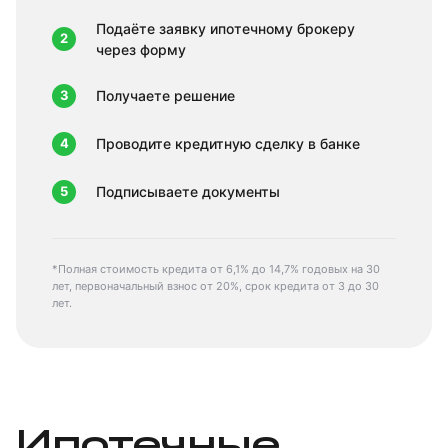
Подаёте заявку ипотечному брокеру
2
через форму
3
Получаете решение
4
Проводите кредитную сделку в банке
5
Подписываете документы
*Полная стоимость кредита от 6,1% до 14,7% годовых на 30
лет, первоначальный взнос от 20%, срок кредита от 3 до 30
лет.
Ипотечные