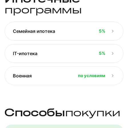
программы
Семейная ипотека
5%
IT-ипотека
5%
Военная
по условиям
Способы
покупки