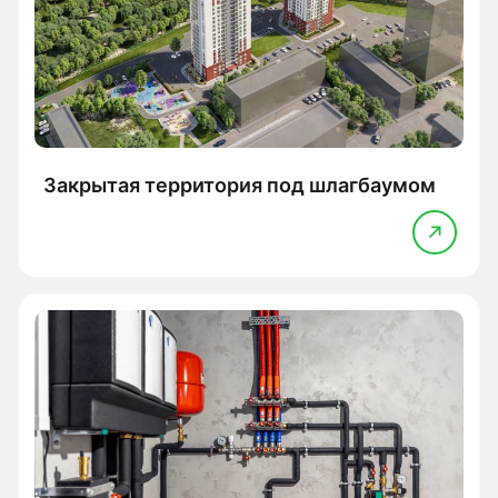
Закрытая территория под шлагбаумом