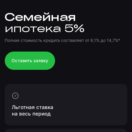
Семейная
ипотека 5%
Полная стоимость кредита составляет от 6,1% до 14,7%*
Оставить заявку
Льготная ставка
на весь период