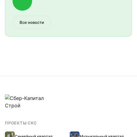
Все новости
+7 (4742) 90-17-90
Позвонить
ПРОЕКТЫ СКС
Написать в MAX
MAX
Семейный квартал
Музыкальный квартал