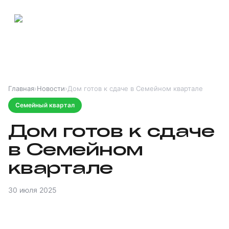
Главная
›
Новости
›
Дом готов к сдаче в Семейном квартале
Семейный квартал
Дом готов к сдаче
в Семейном
квартале
30 июля 2025