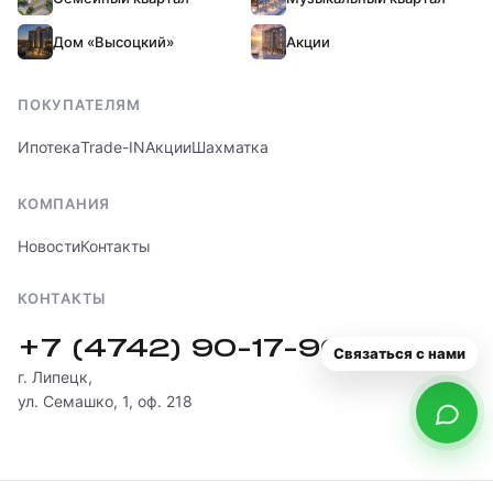
Дом «Высоцкий»
Акции
ПОКУПАТЕЛЯМ
Ипотека
Trade-IN
Акции
Шахматка
КОМПАНИЯ
Новости
Контакты
КОНТАКТЫ
+7 (4742) 90-17-90
Связаться с нами
г. Липецк,
ул. Семашко, 1, оф. 218