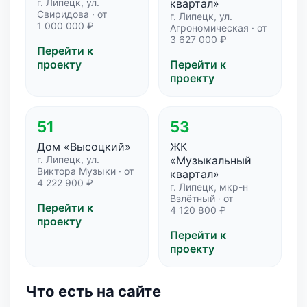
г. Липецк, ул.
квартал»
Свиридова · от
г. Липецк, ул.
1 000 000 ₽
Агрономическая · от
3 627 000 ₽
Перейти к
проекту
Перейти к
проекту
51
53
Дом «Высоцкий»
ЖК
г. Липецк, ул.
«Музыкальный
Виктора Музыки · от
квартал»
4 222 900 ₽
г. Липецк, мкр-н
Взлётный · от
Перейти к
4 120 800 ₽
проекту
Перейти к
проекту
Что есть на сайте