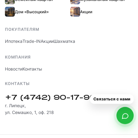
Дом «Высоцкий»
Акции
ПОКУПАТЕЛЯМ
Ипотека
Trade-IN
Акции
Шахматка
КОМПАНИЯ
Новости
Контакты
КОНТАКТЫ
+7 (4742) 90-17-90
Связаться с нами
г. Липецк,
ул. Семашко, 1, оф. 218