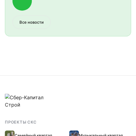
Все новости
+7 (4742) 90-17-90
Позвонить
ПРОЕКТЫ СКС
Написать в MAX
MAX
Семейный квартал
Музыкальный квартал