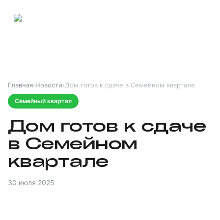
Главная
›
Новости
›
Дом готов к сдаче в Семейном квартале
Семейный квартал
Дом готов к сдаче
в Семейном
квартале
30 июля 2025